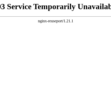
03 Service Temporarily Unavailab
nginx-reuseport/1.21.1