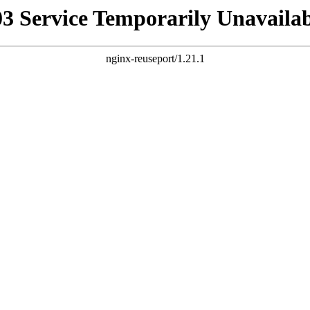
03 Service Temporarily Unavailab
nginx-reuseport/1.21.1