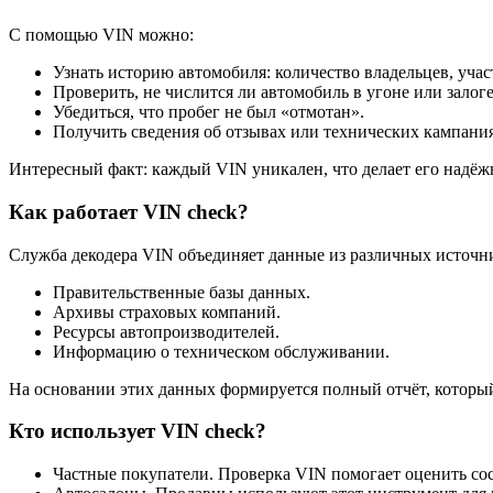
С помощью VIN можно:
Узнать историю автомобиля: количество владельцев, учас
Проверить, не числится ли автомобиль в угоне или залоге
Убедиться, что пробег не был «отмотан».
Получить сведения об отзывах или технических кампани
Интересный факт: каждый VIN уникален, что делает его надё
Как работает VIN check?
Служба декодера VIN объединяет данные из различных источни
Правительственные базы данных.
Архивы страховых компаний.
Ресурсы автопроизводителей.
Информацию о техническом обслуживании.
На основании этих данных формируется полный отчёт, которы
Кто использует VIN check?
Частные покупатели. Проверка VIN помогает оценить со