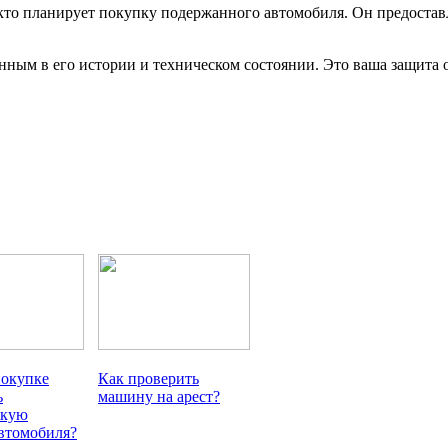
кто планирует покупку подержанного автомобиля. Он предостав
нным в его истории и техническом состоянии. Это ваша защита 
покупке
Как проверить
ь
машину на арест?
скую
автомобиля?