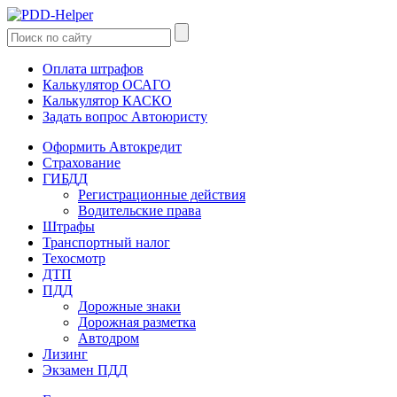
Оплата штрафов
Калькулятор ОСАГО
Калькулятор КАСКО
Задать вопрос Автоюристу
Оформить Автокредит
Страхование
ГИБДД
Регистрационные действия
Водительские права
Штрафы
Транспортный налог
Техосмотр
ДТП
ПДД
Дорожные знаки
Дорожная разметка
Автодром
Лизинг
Экзамен ПДД