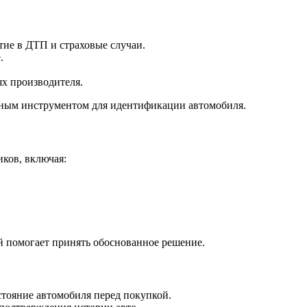
тие в ДТП и страховые случаи.
.
ях производителя.
жным инструментом для идентификации автомобиля.
ков, включая:
й помогает принять обоснованное решение.
стояние автомобиля перед покупкой.