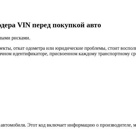
одера VIN перед покупкой авто
нными рисками.
екты, откат одометра или юридические проблемы, стоит воспол
ачном идентификаторе, присвоенном каждому транспортному сре
рт» автомобиля. Этот код включает информацию о производителе, 