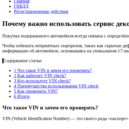
Главная
ГИБДД
Регистрационные действия
Почему важно использовать сервис дек
Покупка подержанного автомобиля всегда связана с определё
Чтобы избежать неприятных сюрпризов, таких как скрытые деф
информацию об автомобиле, основываясь на уникальном 17-зн
Содержание статьи
1
Что такое VIN и зачем его проверять?
2
Как работает VIN check?
3
Кто использует VIN check?
4
Преимущества использования VIN check
5
Как проверить VIN?
6
Итоги
Что такое VIN и зачем его проверять?
VIN (Vehicle Identification Number) — это своего рода «паспо