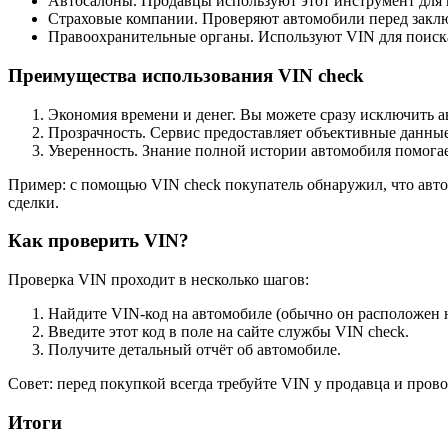
Автосалоны. Продавцы используют этот инструмент для 
Страховые компании. Проверяют автомобили перед закл
Правоохранительные органы. Используют VIN для поиск
Преимущества использования VIN check
Экономия времени и денег. Вы можете сразу исключить 
Прозрачность. Сервис предоставляет объективные данные
Уверенность. Знание полной истории автомобиля помога
Пример: с помощью VIN check покупатель обнаружил, что авт
сделки.
Как проверить VIN?
Проверка VIN проходит в несколько шагов:
Найдите VIN-код на автомобиле (обычно он расположен н
Введите этот код в поле на сайте службы VIN check.
Получите детальный отчёт об автомобиле.
Совет: перед покупкой всегда требуйте VIN у продавца и пров
Итоги