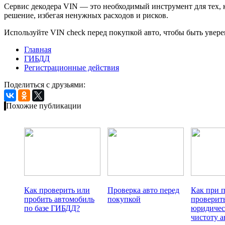
Сервис декодера VIN — это необходимый инструмент для тех, 
решение, избегая ненужных расходов и рисков.
Используйте VIN check перед покупкой авто, чтобы быть увере
Главная
ГИБДД
Регистрационные действия
Поделиться с друзьями:
Похожие публикации
Как проверить или
Проверка авто перед
Как при 
пробить автомобиль
покупкой
проверит
по базе ГИБДД?
юридиче
чистоту 