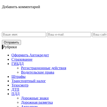
Добавить комментарий
Рубрики
Оформить Автокредит
Страхование
ГИБДД
Регистрационные действия
Водительские права
Штрафы
Транспортный налог
Техосмотр
ДТП
ПДД
Дорожные знаки
Дорожная разметка
Автодром