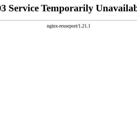
03 Service Temporarily Unavailab
nginx-reuseport/1.21.1